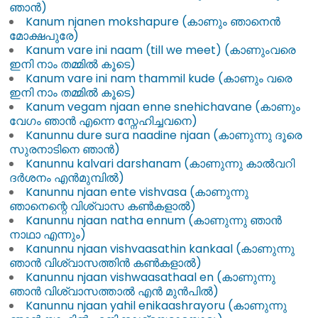
ഞാൻ)
Kanum njanen mokshapure (കാണും ഞാനെൻ
മോക്ഷപുരേ)
Kanum vare ini naam (till we meet) (കാണുംവരെ
ഇനി നാം തമ്മിൽ കൂടെ)
Kanum vare ini nam thammil kude (കാണും വരെ
ഇനി നാം തമ്മിൽ കൂടെ)
Kanum vegam njaan enne snehichavane (കാണും
വേഗം ഞാൻ എന്നെ സ്നേഹിച്ചവനെ)
Kanunnu dure sura naadine njaan (കാണുന്നു ദൂരെ
സുരനാടിനെ ഞാൻ)
Kanunnu kalvari darshanam (കാണുന്നു കാൽവറി
ദർശനം എൻമുമ്പിൽ)
Kanunnu njaan ente vishvasa (കാണുന്നു
ഞാനെന്റെ വിശ്വാസ കൺകളാൽ)
Kanunnu njaan natha ennum (കാണുന്നു ഞാൻ
നാഥാ എന്നും)
Kanunnu njaan vishvaasathin kankaal (കാണുന്നു
ഞാൻ വിശ്വാസത്തിൻ കൺകളാൽ)
Kanunnu njaan vishwaasathaal en (കാണുന്നു
ഞാൻ വിശ്വാസത്താൽ എൻ മുൻപിൽ)
Kanunnu njaan yahil enikaashrayoru (കാണുന്നു