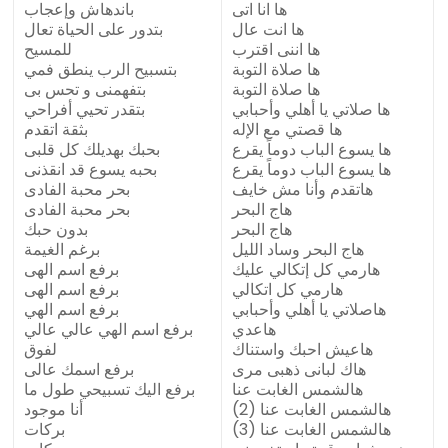
ها انا اتى
باندهاش وإعجاب
ها انت عال
بتدور على الحياة تعال
ها اننى اقترب
للمسيح
ها صلاة التوبة
بتسبيح الرب ينطق فمي
ها صلاة التوبة
بتفهمنى و تحس بى
ها صلاتي يا أهلي وأحبابي
بتقدر تحيي أفراحي
ها قصتي مع الإله
بثقة اتقدم
ها يسوع الباب دوماً يقرع
بحبك بهديلك كل قلبى
ها يسوع الباب دوماً يقرع
بحبه يسوع قد انقذنى
هاتقدم وأنا مش خايف
بحر محبة الفادى
هاج البحر
بحر محبة الفادى
هاج البحر
بدون حبك
هاج البحر وساد الليل
برغم الغيمة
هارمي كل إتكالي عليك
برفع اسم الهى
هارمي كل اتكالي
برفع اسم الهى
هاصلاتي يا أهلي وأحبابي
برفع اسم الهي
هاعدي
برفع اسم الهي عالي عالي
هاعيش احبك واستناك
لفوق
هاك لبانى ذهبى مرى
برفع اسمك عالى
هالشمس الغابت عنا
برفع اليك تسبيحي طول ما
هالشمس الغابت عنا (2)
أنا موجود
هالشمس الغابت عنا (3)
بركات